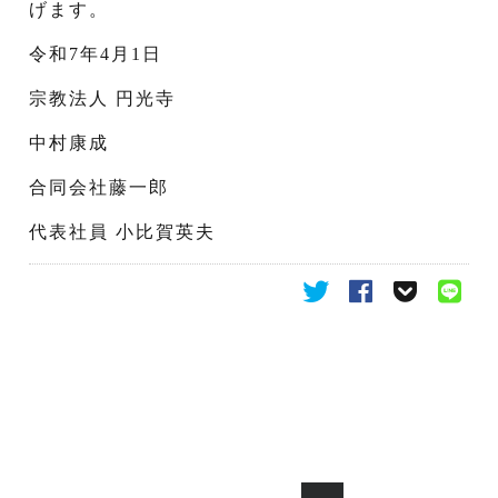
げます。
令和7年4月1日
宗教法人 円光寺
中村康成
合同会社藤一郎
代表社員 小比賀英夫