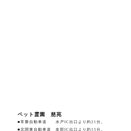
ペット霊園 慈苑
常磐自動車道 水戸IC出口より約21分。
北関東自動車道 友部IC出口より約15分。