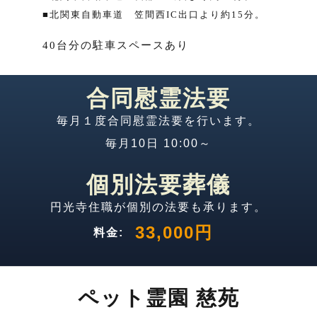
北関東自動車道 笠間西IC出口より約15分。
40台分の駐車スペースあり
合同慰霊法要
毎月１度合同慰霊法要を行います。
毎月10日 10:00～
個別法要葬儀
円光寺住職が個別の法要も承ります。
33,000円
料金:
ペット霊園 慈苑