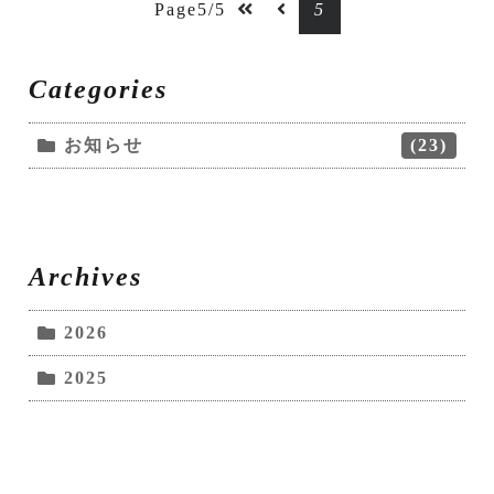
Page5/5
5
Categories
お知らせ
(23)
Archives
2026
2025